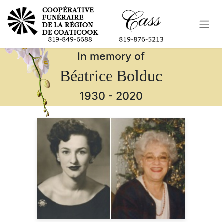
In memory of
Béatrice Bolduc
1930
-
2020