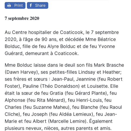
Print
Share
7 septembre 2020
Au Centre hospitalier de Coaticook, le 7 septembre
2020, à l’âge de 90 ans, et décédée Mme Béatrice
Bolduc, fille de feu Alyre Bolduc et de feu Yvonne
Guérard, demeurant à Coaticook.
Mme Bolduc laisse dans le deuil son fils Mark Brasche
(Dawn Harvey), ses petites-filles Lindsay et Heather;
ses frères et sœurs : Jean-Paul, Jeannine (feu Robert
Foster), Pauline (Théo Donaldson) et Louisette. Elle
était la sœur de feu Gratia (feu Gérard Plante), feu
Alphonse (feu Rita Ménard), feu Henri-Louis, feu
Charles (feu Suzanne Maheu), feu Blanche (feu Raoul
Cliche), feu Joseph (feu Aldéa Lemieux), feu Jean-
Marie et feu Albert (Marcelle Lemire). Également
plusieurs neveux, nièces, autres parents et amis.