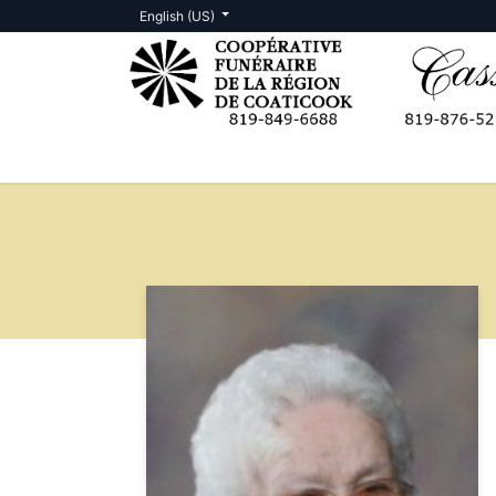
English (US)
Death Notices
Contact us