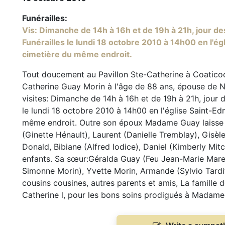
Funérailles:
Vis: Dimanche de 14h à 16h et de 19h à 21h, jour de
Funérailles le lundi 18 octobre 2010 à 14h00 en l'ég
cimetière du même endroit.
Tout doucement au Pavillon Ste-Catherine à Coatico
Catherine Guay Morin à l'âge de 88 ans, épouse de 
visites: Dimanche de 14h à 16h et de 19h à 21h, jour 
le lundi 18 octobre 2010 à 14h00 en l'église Saint-Ed
même endroit. Outre son époux Madame Guay laisse d
(Ginette Hénault), Laurent (Danielle Tremblay), Gisèl
Donald, Bibiane (Alfred Iodice), Daniel (Kimberly Mitch
enfants. Sa sœur:Géralda Guay (Feu Jean-Marie Maren
Simonne Morin), Yvette Morin, Armande (Sylvio Tardif 
cousins cousines, autres parents et amis, La famille d
Catherine l, pour les bons soins prodigués à Madame