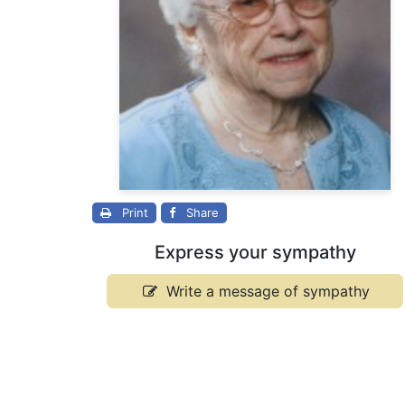
Print
Share
Express your sympathy
Write a message of sympathy