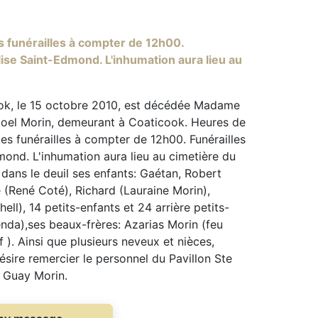
s funérailles à compter de 12h00.
lise Saint-Edmond. L'inhumation aura lieu au
ok, le 15 octobre 2010, est décédée Madame
Noel Morin, demeurant à Coaticook. Heures de
des funérailles à compter de 12h00. Funérailles
mond. L'inhumation aura lieu au cimetière du
ans le deuil ses enfants: Gaétan, Robert
e (René Coté), Richard (Lauraine Morin),
ell), 14 petits-enfants et 24 arrière petits-
da),ses beaux-frères: Azarias Morin (feu
). Ainsi que plusieurs neveux et nièces,
ésire remercier le personnel du Pavillon Ste
 Guay Morin.