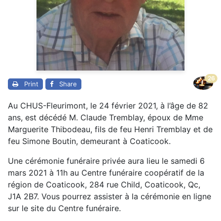
26
Print
Share
Au CHUS-Fleurimont, le 24 février 2021, à l’âge de 82
ans, est décédé M. Claude Tremblay, époux de Mme
Marguerite Thibodeau, fils de feu Henri Tremblay et de
feu Simone Boutin, demeurant à Coaticook.
Une cérémonie funéraire privée aura lieu le samedi 6
mars 2021 à 11h au Centre funéraire coopératif de la
région de Coaticook, 284 rue Child, Coaticook, Qc,
J1A 2B7. Vous pourrez assister à la cérémonie en ligne
sur le site du Centre funéraire.