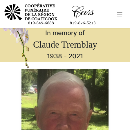
In memory of
Claude Tremblay
1938
-
2021