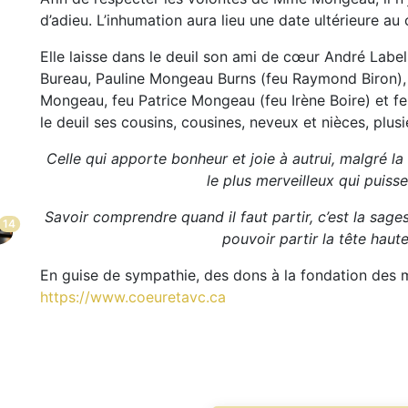
d’adieu. L’inhumation aura lieu une date ultérieure au
Elle laisse dans le deuil son ami de cœur André Labe
Bureau, Pauline Mongeau Burns (feu Raymond Biron),
Mongeau, feu Patrice Mongeau (feu Irène Boire) et f
le deuil ses cousins, cousines, neveux et nièces, plus
Celle qui apporte bonheur et joie à autrui, malgré la
le plus merveilleux qui puiss
Savoir comprendre quand il faut partir, c’est la sages
14
pouvoir partir la tête haute,
En guise de sympathie, des dons à la fondation des 
https://www.coeuretavc.ca