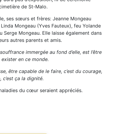
 cimetière de St-Malo.
lle, ses sœurs et frères: Jeanne Mongeau
 Linda Mongeau (Yves Fauteux), feu Yolande
eu Serge Mongeau. Elle laisse également dans
ieurs autres parents et amis.
 souffrance immergée au fond d’elle, est l’être
e exister en ce monde.
se, être capable de le faire, c’est du courage,
 c’est ça la dignité.
maladies du cœur seraient appréciés.