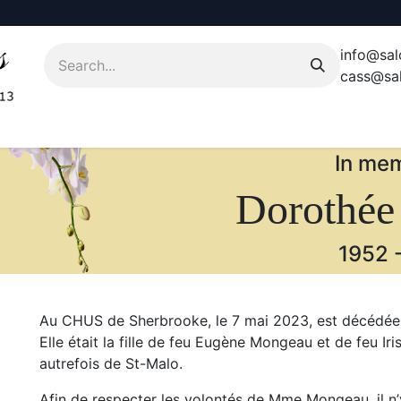
info@sal
cass@sal
In mem
Dorothée
1952
Au CHUS de Sherbrooke, le 7 mai 2023, est décédée
Elle était la fille de feu Eugène Mongeau et de feu Ir
autrefois de St-Malo.
Afin de respecter les volontés de Mme Mongeau, il n’