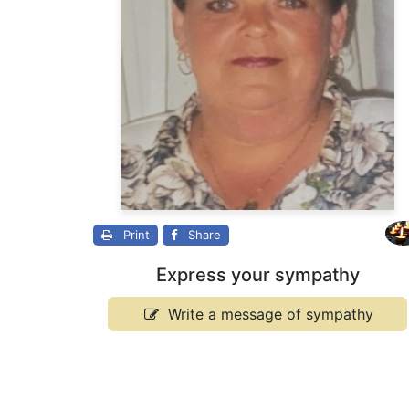
Print
Share
Express your sympathy
Write a message of sympathy