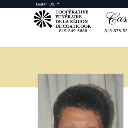
English (US)
Death Notices
Contact us