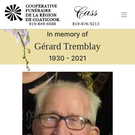
In memory of
Gérard Tremblay
1930
-
2021