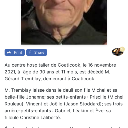
5
Print
Share
Au centre hospitalier de Coaticook, le 16 novembre
2021, à l’âge de 90 ans et 11 mois, est décédé M.
Gérard Tremblay, demeurant à Coaticook.
M. Tremblay laisse dans le deuil son fils Michel et sa
belle-fille Johanne; ses petits-enfants : Priscille (Michel
Rouleau), Vincent et Joëlle (Jason Stoddard); ses trois
arrière-petits-enfants : Gabriel, Léakim et Ève; sa
filleule Christine Laliberté.