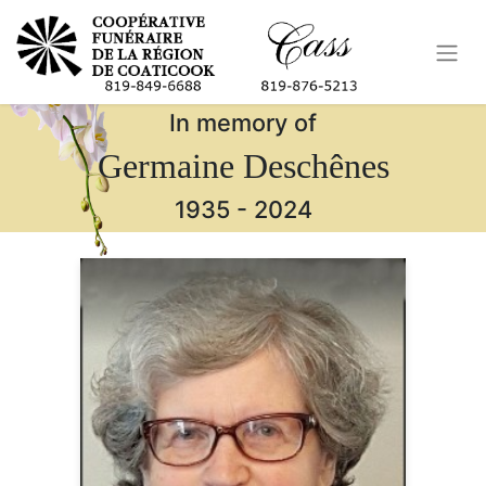
In memory of
Germaine Deschênes
1935
-
2024