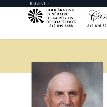
English (US)
Death Notices
Contact us