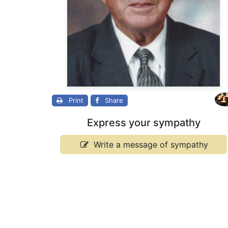
Print
Share
Express your sympathy
Write a message of sympathy