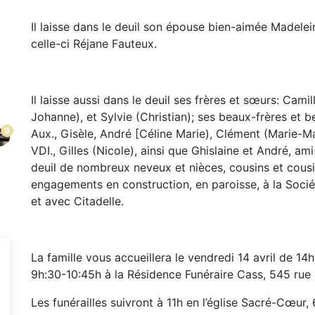
Il laisse dans le deuil son épouse bien-aimée Madelei
celle-ci Réjane Fauteux.
Il laisse aussi dans le deuil ses frères et sœurs: Cami
Johanne), et Sylvie (Christian); ses beaux-frères et b
9
Aux., Gisèle, André [Céline Marie), Clément (Marie-M
VDI., Gilles (Nicole), ainsi que Ghislaine et André, ami
deuil de nombreux neveux et nièces, cousins et cousin
engagements en construction, en paroisse, à la Sociét
et avec Citadelle.
La famille vous accueillera le vendredi 14 avril de 14h
9h:30-10:45h à la Résidence Funéraire Cass, 545 rue
Les funérailles suivront à 11h en l’église Sacré-Cœur