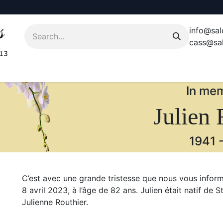
info@sal
cass@sal
In mem
Julien 
1941
C’est avec une grande tristesse que nous vous infor
8 avril 2023, à l’âge de 82 ans. Julien était natif de S
Julienne Routhier.