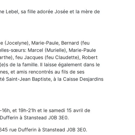
ne Lebel, sa fille adorée Josée et la mère de
lle (Jocelyne), Marie-Paule, Bernard (feu
elles-sœurs: Marcel (Murielle), Marie-Paule
arthe), feu Jacques (feu Claudette), Robert
(e)s de la famille. Il laisse également dans le
es, et amis rencontrés au fils de ses
é Saint-Jean Baptiste, à la Caisse Desjardins
-16h, et 19h-21h et le samedi 15 avril de
 Dufferin à Stanstead J0B 3E0.
, 645 rue Dufferin à Stanstead J0B 3E0.