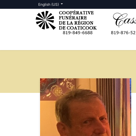
English (US)
Death Notices
Contact us