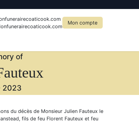
onfunerairecoaticook.com
Mon compte
onfunerairecoaticook.com
ory of
Fauteux
-
2023
mons du décès de Monsieur Julien Fauteux le
tanstead, fils de feu Florent Fauteux et feu