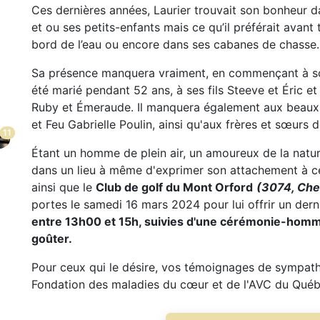
Ces dernières années, Laurier trouvait son bonheur 
et ou ses petits-enfants mais ce qu’il préférait avant
bord de l’eau ou encore dans ses cabanes de chasse.
Sa présence manquera vraiment, en commençant à son
été marié pendant 52 ans, à ses fils Steeve et Éric et 
Ruby et Émeraude. Il manquera également aux beaux-
et Feu Gabrielle Poulin, ainsi qu'aux frères et sœurs
11
Étant un homme de plein air, un amoureux de la natur
dans un lieu à même d'exprimer son attachement à ce
ainsi que le
Club de golf du Mont Orford
(3074, Che
portes le samedi 16 mars 2024 pour lui offrir un dern
entre 13h00 et 15h, suivies d'une cérémonie-homma
goûter.
Pour ceux qui le désire, vos témoignages de sympathi
Fondation des maladies du cœur et de l'AVC du Québ