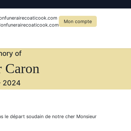
onfunerairecoaticook.com
Mon compte
onfunerairecoaticook.com
ory of
r Caron
-
2024
 le départ soudain de notre cher Monsieur