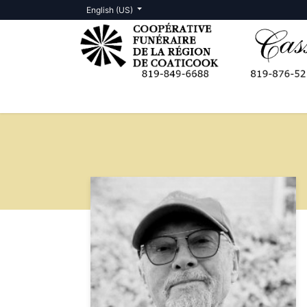
English (US)
Death Notices
Contact us