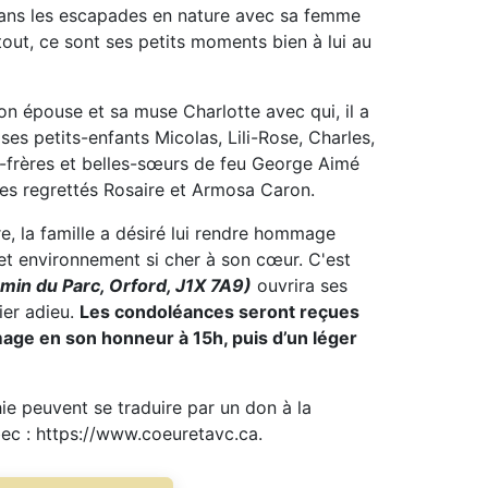
dans les escapades en nature avec sa femme
 tout, ce sont ses petits moments bien à lui au
 épouse et sa muse Charlotte avec qui, il a
ses petits-enfants Micolas, Lili-Rose, Charles,
frères et belles-sœurs de feu George Aimé
 des regrettés Rosaire et Armosa Caron.
e, la famille a désiré lui rendre hommage
t environnement si cher à son cœur. C'est
min du Parc, Orford, J1X 7A9)
ouvrira ses
ier adieu.
Les condoléances seront reçues
ge en son honneur à 15h, puis d’un léger
e peuvent se traduire par un don à la
ec : https://www.coeuretavc.ca.