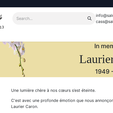
info@sal
cass@sal
In mem
Laurie
1949
Une lumière chère à nos cœurs s’est éteinte.
C'est avec une profonde émotion que nous annonçons
Laurier Caron.