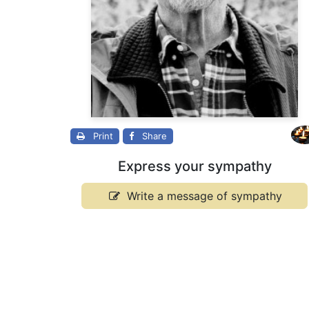
Print
Share
Express your sympathy
Write a message of sympathy