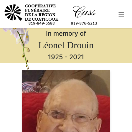
In memory of
Léonel Drouin
1925
-
2021