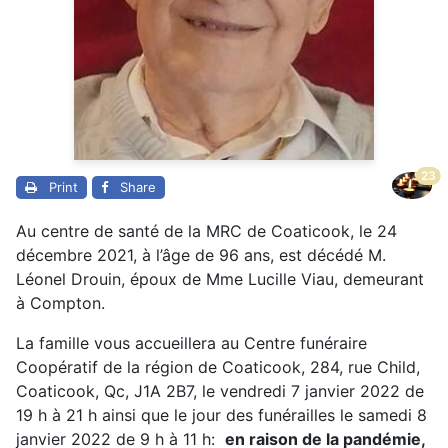
23
Print
Share
Au centre de santé de la MRC de Coaticook, le 24
décembre 2021, à l’âge de 96 ans, est décédé M.
Léonel Drouin, époux de Mme Lucille Viau, demeurant
à Compton.
La famille vous accueillera au Centre funéraire
Coopératif de la région de Coaticook, 284, rue Child,
Coaticook, Qc, J1A 2B7, le vendredi 7 janvier 2022 de
19 h à 21 h ainsi que le jour des funérailles le samedi 8
janvier 2022 de 9 h à 11 h:
en raison de la pandémie,