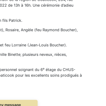
2022 de 13h à 16h. Une cérémonie d’adieu
fils Patrick.
t), Rosaire, Angèle (feu Raymond Boucher),
) et feu Lorraine (Jean-Louis Boucher).
lle Binette; plusieurs neveux, nièces,
e
e personnel soignant du 6
étage du CHUS-
oaticook pour les excellents soins prodigués à
thy message