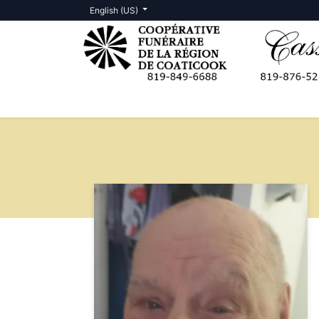
English (US)
Death Notices
Contact us