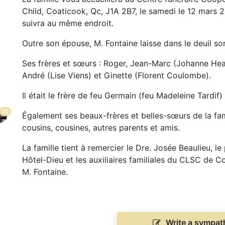
Child, Coaticook, Qc, J1A 2B7, le samedi le 12 mars 
suivra au même endroit.
Outre son épouse, M. Fontaine laisse dans le deuil son 
Ses frères et sœurs : Roger, Jean-Marc (Johanne Hea
André (Lise Viens) et Ginette (Florent Coulombe).
Il était le frère de feu Germain (feu Madeleine Tardif
10
Également ses beaux-frères et belles-sœurs de la fami
cousins, cousines, autres parents et amis.
La famille tient à remercier le Dre. Josée Beaulieu, l
Hôtel-Dieu et les auxiliaires familiales du CLSC de C
M. Fontaine.
Write a sympa