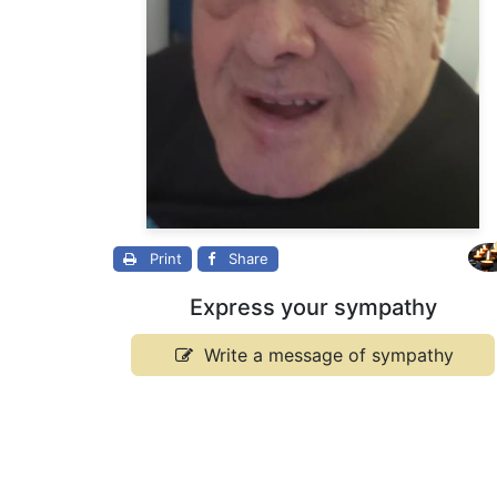
Print
Share
Express your sympathy
Write a message of sympathy