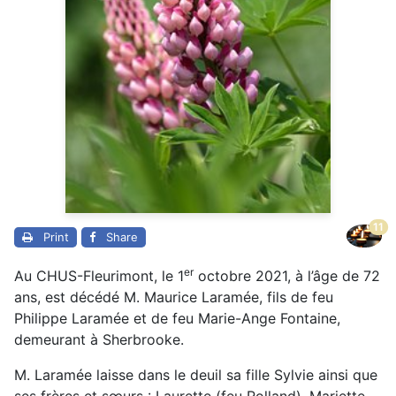
11
Print
Share
er
Au CHUS-Fleurimont, le 1
octobre 2021, à l’âge de 72
ans, est décédé M. Maurice Laramée, fils de feu
Philippe Laramée et de feu Marie-Ange Fontaine,
demeurant à Sherbrooke.
M. Laramée laisse dans le deuil sa fille Sylvie ainsi que