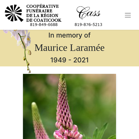
In memory of
Maurice Laramée
1949
-
2021