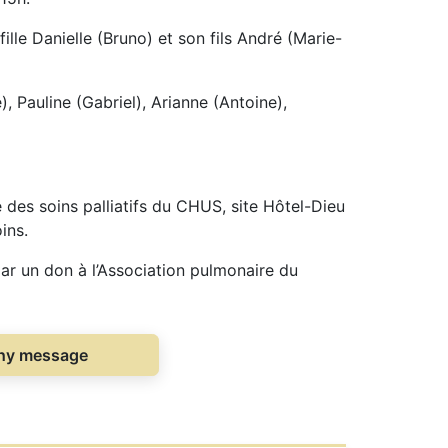
ille Danielle (Bruno) et son fils André (Marie-
), Pauline (Gabriel), Arianne (Antoine),
é des soins palliatifs du CHUS, site Hôtel-Dieu
ins.
r un don à l’Association pulmonaire du
thy message