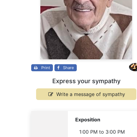
Print
Share
Express your sympathy
Write a message of sympathy
Exposition
1:00 PM
to
3:00 PM