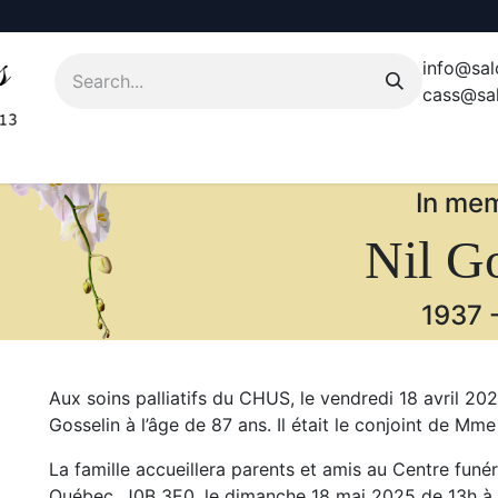
info@sal
cass@sal
In mem
Nil Go
1937
Aux soins palliatifs du CHUS, le vendredi 18 avril 20
Gosselin à l’âge de 87 ans. Il était le conjoint de Mme 
La famille accueillera parents et amis au Centre funé
Québec, J0B 3E0, le dimanche 18 mai 2025 de 13h à 