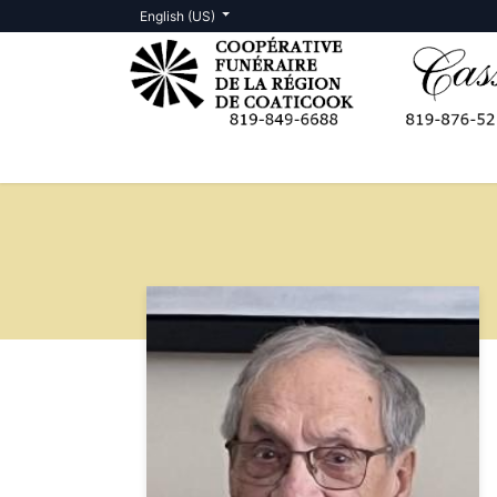
English (US)
Death Notices
Contact us