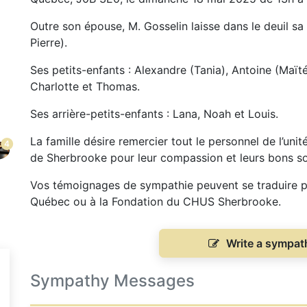
Outre son épouse, M. Gosselin laisse dans le deuil sa f
Pierre).
Ses petits-enfants : Alexandre (Tania), Antoine (Maïté
Charlotte et Thomas.
Ses arrière-petits-enfants : Lana, Noah et Louis.
La famille désire remercier tout le personnel de l’unit
4
de Sherbrooke pour leur compassion et leurs bons so
Vos témoignages de sympathie peuvent se traduire pa
Québec ou à la Fondation du CHUS Sherbrooke.
Write a sympa
Sympathy Messages