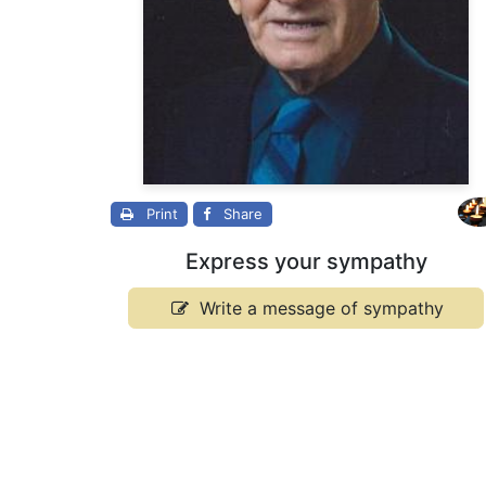
Print
Share
Express your sympathy
Write a message of sympathy