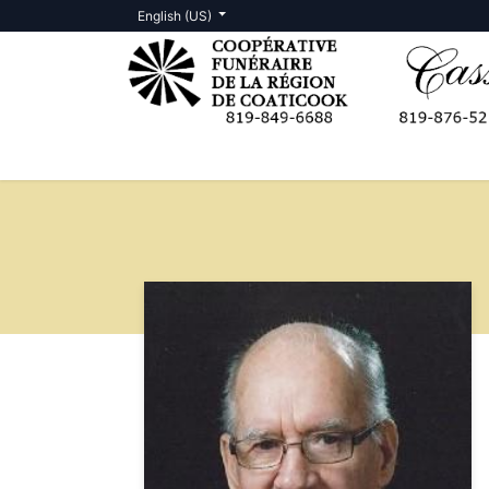
English (US)
Death Notices
Contact us