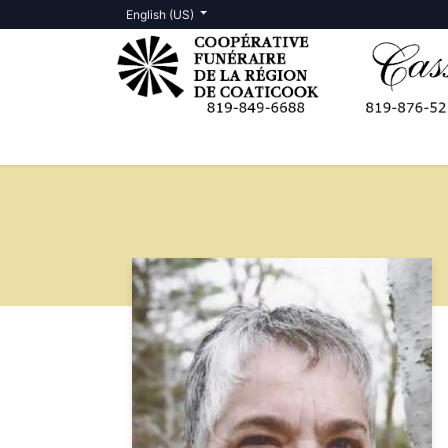
English (US)
Death Notices
Contact us