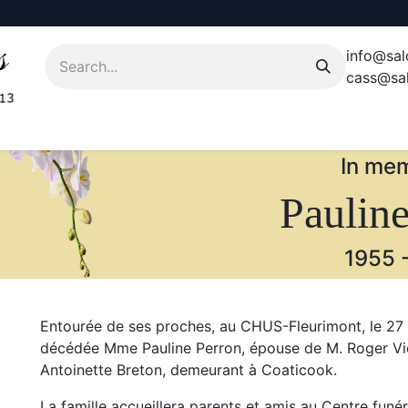
info@sal
cass@sal
In mem
Pauline
1955
Entourée de ses proches, au CHUS-Fleurimont, le 27 
décédée Mme Pauline Perron, épouse de M. Roger Vien
Antoinette Breton, demeurant à Coaticook.
La famille accueillera parents et amis au Centre funé