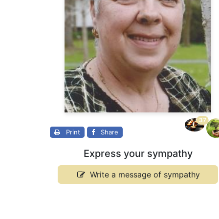
37
Print
Share
Express your sympathy
Write a message of sympathy