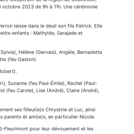
13 octobre 2023 de 9h à 11h. Une cérémonie
on laisse dans le deuil son fils Patrick. Elle
etits-enfants : Mathylde, Sarajade et
(Sylvie), Hélène (Gervais), Angèle, Bernadette
tte (feu Gaston).
Robert).
i), Suzanne (feu Paul-Émile), Rachel (Paul-
old (feu Carole), Lise (André), Claire (André),
ment ses filleul(e)s Chrystine et Luc, ainsi
s parents et ami(e)s, en particulier Nicole.
US-Fleurimont pour leur dévouement et les