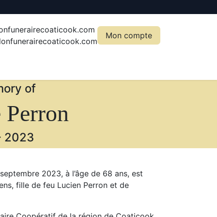
onfunerairecoaticook.com
Mon compte
onfunerairecoaticook.com
ory of
 Perron
-
2023
septembre 2023, à l’âge de 68 ans, est
s, fille de feu Lucien Perron et de
raire Coopératif de la région de Coaticook,