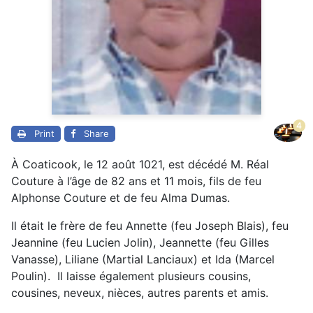
4
Print
Share
À Coaticook, le 12 août 1021, est décédé M. Réal
Couture à l’âge de 82 ans et 11 mois, fils de feu
Alphonse Couture et de feu Alma Dumas.
Il était le frère de feu Annette (feu Joseph Blais), feu
Jeannine (feu Lucien Jolin), Jeannette (feu Gilles
Vanasse), Liliane (Martial Lanciaux) et Ida (Marcel
Poulin). Il laisse également plusieurs cousins,
cousines, neveux, nièces, autres parents et amis.