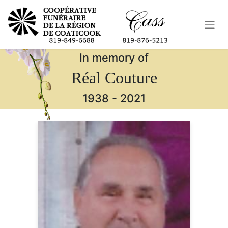
In memory of
Réal Couture
1938
-
2021