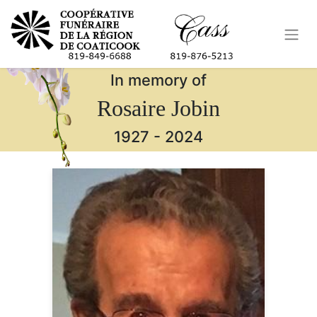
In memory of
Rosaire Jobin
1927
-
2024