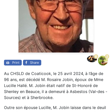
6
2
Print
Share
Au CHSLD de Coaticook, le 25 avril 2024, à l’âge de
96 ans, est décédé M. Rosaire Jobin, époux de Mme
Lucille Hallé. M. Jobin était natif de St-Honoré de
Shenley en Beauce, il a demeuré à Asbestos (Val-des -
Sources) et à Sherbrooke.
Outre son épouse Lucille, M. Jobin laisse dans le deuil