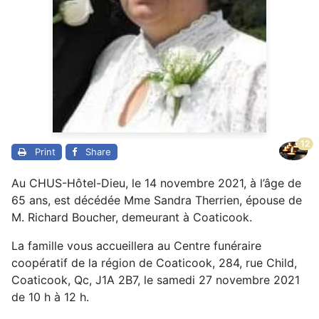
12
Print
Share
Au CHUS-Hôtel-Dieu, le 14 novembre 2021, à l’âge de
65 ans, est décédée Mme Sandra Therrien, épouse de
M. Richard Boucher, demeurant à Coaticook.
La famille vous accueillera au Centre funéraire
coopératif de la région de Coaticook, 284, rue Child,
Coaticook, Qc, J1A 2B7, le samedi 27 novembre 2021
de 10 h à 12 h.