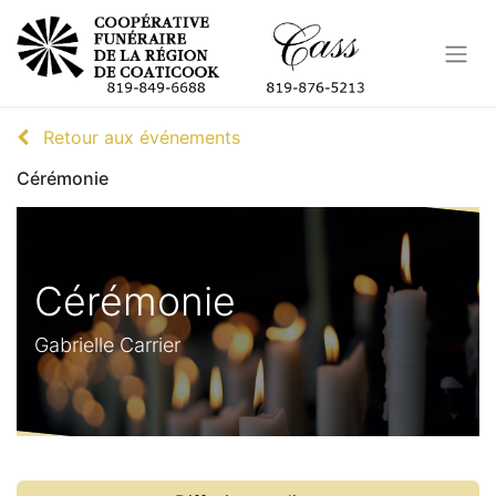
Retour aux événements
Cérémonie
Cérémonie
Gabrielle Carrier